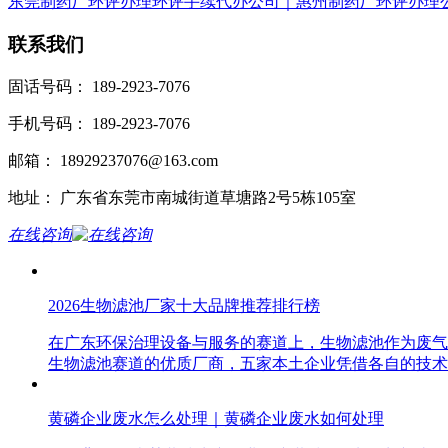
东莞制药厂环评办理环评手续代办公司｜惠州制药厂环评办理
联系我们
固话号码： 189-2923-7076
手机号码： 189-2923-7076
邮箱： 18929237076@163.com
地址： 广东省东莞市南城街道草塘路2号5栋105室
在线咨询
2026生物滤池厂家十大品牌推荐排行榜
在广东环保治理设备与服务的赛道上，生物滤池作为废气
生物滤池赛道的优质厂商，五家本土企业凭借各自的技术
黄磷企业废水怎么处理｜黄磷企业废水如何处理