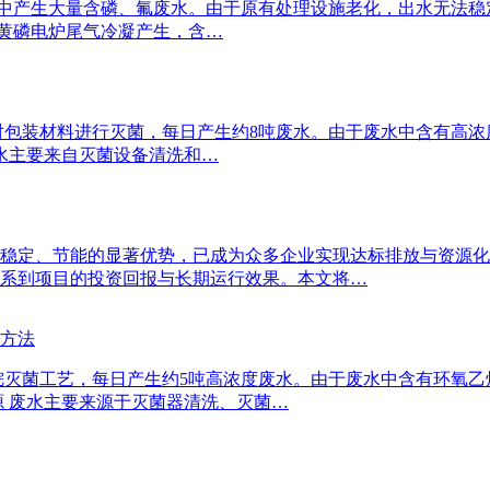
中产生大量含磷、氟废水。由于原有处理设施老化，出水无法稳定
：黄磷电炉尾气冷凝产生，含…
对包装材料进行灭菌，每日产生约8吨废水。由于废水中含有高浓
废水主要来自灭菌设备清洗和…
稳定、节能的显著优势，已成为众多企业实现达标排放与资源化
系到项目的投资回报与长期运行效果。本文将…
方法
烷灭菌工艺，每日产生约5吨高浓度废水。由于废水中含有环氧
源 废水主要来源于灭菌器清洗、灭菌…