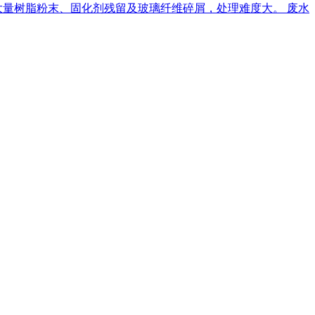
大量树脂粉末、固化剂残留及玻璃纤维碎屑，处理难度大。 废水