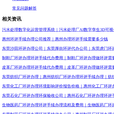
常见问题解答
相关资讯
污水处理数字化运营管理系统｜污水处理厂AI数字孪生3D可视
惠州环评手续办理公司推荐｜惠州办理环评手续需要多少钱
东莞沙田环评办理公司｜东莞厚街环评代办公司｜东莞虎门环
制鞋厂环评办理环评手续代办费用｜制鞋厂环评办理做环评需
皮革厂环评办理环评手续代办费用｜皮革厂环评办理做环评需
东莞纺织厂环评办理｜惠州纺织厂环评办理环评手续办理｜纺
东莞化工厂环评办理环境影响评价报告价格｜惠州化工厂环评
东莞石化厂环评办理环保验收公司｜惠州石化厂环评办理环评
生物医药厂环评办理环评手续办理流程及费用｜生物医药厂环