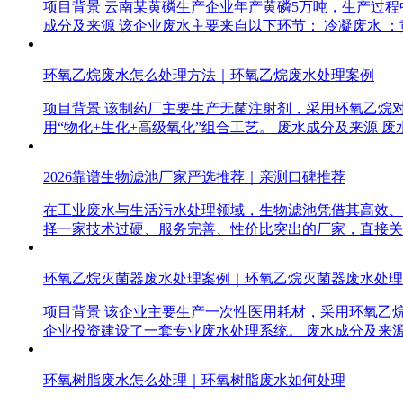
项目背景 云南某黄磷生产企业年产黄磷5万吨，生产过程
成分及来源 该企业废水主要来自以下环节： 冷凝废水 
环氧乙烷废水怎么处理方法｜环氧乙烷废水处理案例
项目背景 该制药厂主要生产无菌注射剂，采用环氧乙烷
用“物化+生化+高级氧化”组合工艺。 废水成分及来源 
2026靠谱生物滤池厂家严选推荐｜亲测口碑推荐
在工业废水与生活污水处理领域，生物滤池凭借其高效、
择一家技术过硬、服务完善、性价比突出的厂家，直接关
环氧乙烷灭菌器废水处理案例｜环氧乙烷灭菌器废水处理
项目背景 该企业主要生产一次性医用耗材，采用环氧乙
企业投资建设了一套专业废水处理系统。 废水成分及来
环氧树脂废水怎么处理｜环氧树脂废水如何处理