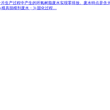
叶片生产过程中产生的环氧树脂废水实现零排放。废水特点是含
 模具脱模剂废水；3) 固化过程…