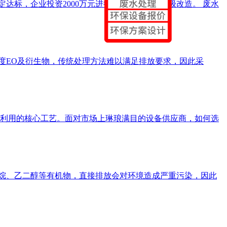
达标，企业投资2000万元进行废水处理系统升级改造。 废水
度EO及衍生物，传统处理方法难以满足排放要求，因此采
利用的核心工艺。面对市场上琳琅满目的设备供应商，如何选
乙烷、乙二醇等有机物，直接排放会对环境造成严重污染，因此