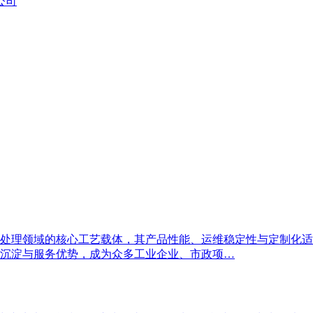
公司
处理领域的核心工艺载体，其产品性能、运维稳定性与定制化适
沉淀与服务优势，成为众多工业企业、市政项…