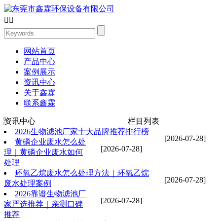


网站首页
产品中心
案例展示
资讯中心
关于鑫霖
联系鑫霖
资讯中心
栏目列表
2026生物滤池厂家十大品牌推荐排行榜
[2026-07-28]
黄磷企业废水怎么处
[2026-07-28]
理｜黄磷企业废水如何
处理
环氧乙烷废水怎么处理方法｜环氧乙烷
[2026-07-28]
废水处理案例
2026靠谱生物滤池厂
[2026-07-28]
家严选推荐｜亲测口碑
推荐