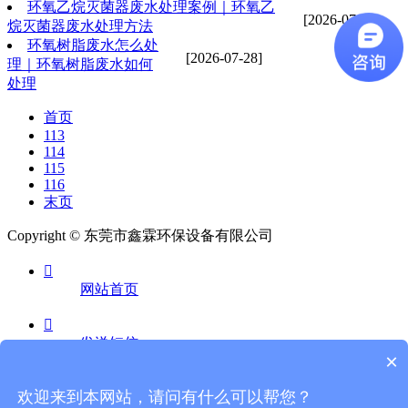
环氧乙烷灭菌器废水处理案例｜环氧乙
[2026-07-28]
烷灭菌器废水处理方法
环氧树脂废水怎么处
[2026-07-28]
理｜环氧树脂废水如何
处理
首页
113
114
115
116
末页
Copyright © 东莞市鑫霖环保设备有限公司

网站首页

发送短信
×

欢迎来到本网站，请问有什么可以帮您？
电话咨询