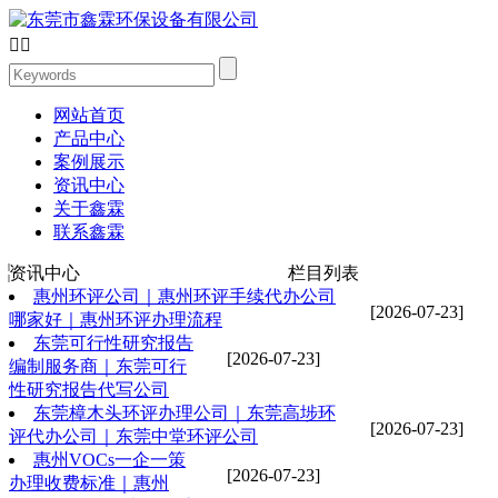


网站首页
产品中心
案例展示
资讯中心
关于鑫霖
联系鑫霖
资讯中心
栏目列表
惠州环评公司｜惠州环评手续代办公司
[2026-07-23]
哪家好｜惠州环评办理流程
东莞可行性研究报告
[2026-07-23]
编制服务商｜东莞可行
性研究报告代写公司
东莞樟木头环评办理公司｜东莞高埗环
[2026-07-23]
评代办公司｜东莞中堂环评公司
惠州VOCs一企一策
[2026-07-23]
办理收费标准｜惠州