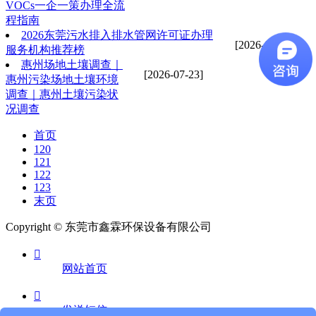
VOCs一企一策办理全流
程指南
2026东莞污水排入排水管网许可证办理
[2026-07-23]
服务机构推荐榜
惠州场地土壤调查｜
[2026-07-23]
惠州污染场地土壤环境
调查｜惠州土壤污染状
况调查
首页
120
121
122
123
末页
Copyright © 东莞市鑫霖环保设备有限公司

网站首页

发送短信