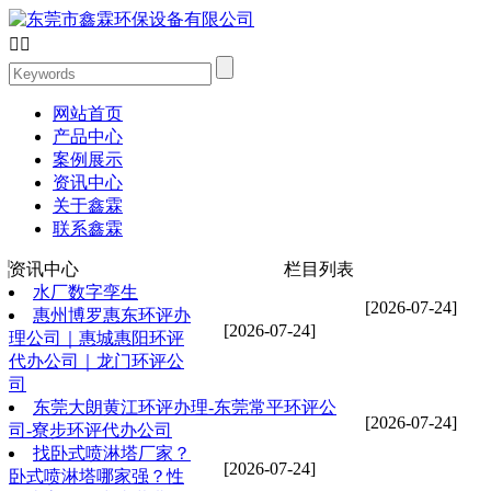


网站首页
产品中心
案例展示
资讯中心
关于鑫霖
联系鑫霖
资讯中心
栏目列表
水厂数字孪生
[2026-07-24]
惠州博罗惠东环评办
[2026-07-24]
理公司｜惠城惠阳环评
代办公司｜龙门环评公
司
东莞大朗黄江环评办理-东莞常平环评公
[2026-07-24]
司-寮步环评代办公司
找卧式喷淋塔厂家？
[2026-07-24]
卧式喷淋塔哪家强？性