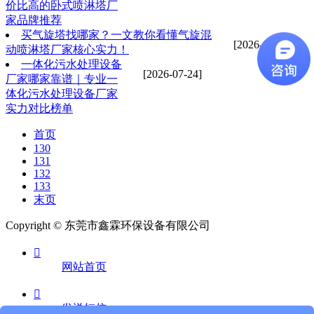
价比高的卧式喷淋塔厂
家品牌推荐
买气旋塔找哪家？一文教你看懂气旋混
[2026-07-24]
动喷淋塔厂家核心实力！
一体化污水处理设备
[2026-07-24]
厂家哪家靠谱｜专业一
体化污水处理设备厂家
实力对比榜单
首页
130
131
132
133
末页
Copyright © 东莞市鑫霖环保设备有限公司

网站首页

发送短信