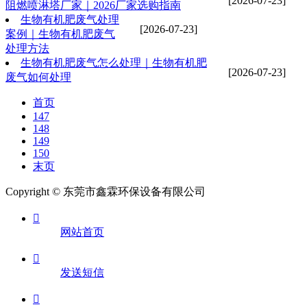
[2026-07-23]
阻燃喷淋塔厂家｜2026厂家选购指南
生物有机肥废气处理
[2026-07-23]
案例｜生物有机肥废气
处理方法
生物有机肥废气怎么处理｜生物有机肥
[2026-07-23]
废气如何处理
首页
147
148
149
150
末页
Copyright © 东莞市鑫霖环保设备有限公司

网站首页

发送短信
