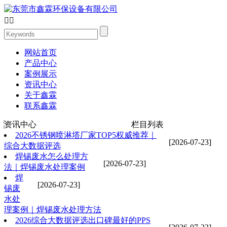


网站首页
产品中心
案例展示
资讯中心
关于鑫霖
联系鑫霖
资讯中心
栏目列表
2026不锈钢喷淋塔厂家TOP5权威推荐｜
[2026-07-23]
综合大数据评选
焊锡废水怎么处理方
[2026-07-23]
法｜焊锡废水处理案例
焊
[2026-07-23]
锡废
水处
理案例｜焊锡废水处理方法
2026综合大数据评选出口碑最好的PPS