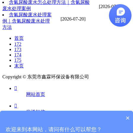
含氰尿酸废水怎么处理方法｜含氰尿酸
[2026-07-20]
废水处理案例
含氰尿酸废水处理案
[2026-07-20]
例｜含氰尿酸废水处理
方法
首页
172
173
174
175
末页
Copyright © 东莞市鑫霖环保设备有限公司

网站首页

发送短信
×

欢迎来到本网站，请问有什么可以帮您？
电话咨询