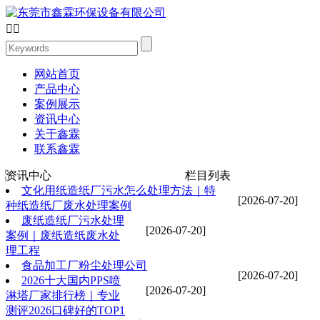


网站首页
产品中心
案例展示
资讯中心
关于鑫霖
联系鑫霖
资讯中心
栏目列表
文化用纸造纸厂污水怎么处理方法｜特
[2026-07-20]
种纸造纸厂废水处理案例
废纸造纸厂污水处理
[2026-07-20]
案例｜废纸造纸废水处
理工程
食品加工厂粉尘处理公司
[2026-07-20]
2026十大国内PPS喷
[2026-07-20]
淋塔厂家排行榜｜专业
测评2026口碑好的TOP1