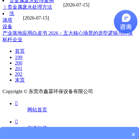
贵金属废水处理案例
[2026-07-15]
｜贵金属废水处理方法
洗
[2026-07-15]
涤塔
设备
产业落地应用白皮书 2026：五大核心场景的选型逻辑与环保
标杆企业
首页
199
200
201
202
末页
Copyright © 东莞市鑫霖环保设备有限公司

网站首页

发送短信
×