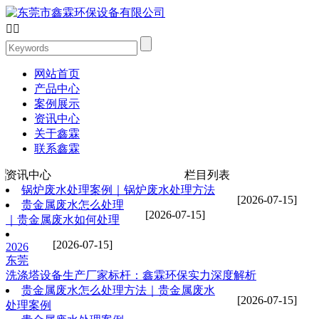


网站首页
产品中心
案例展示
资讯中心
关于鑫霖
联系鑫霖
资讯中心
栏目列表
锅炉废水处理案例｜锅炉废水处理方法
[2026-07-15]
贵金属废水怎么处理
[2026-07-15]
｜贵金属废水如何处理
[2026-07-15]
2026
东莞
洗涤塔设备生产厂家标杆：鑫霖环保实力深度解析
贵金属废水怎么处理方法｜贵金属废水
[2026-07-15]
处理案例