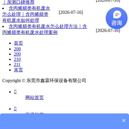
[2026-07-16]
｜亲测口碑推荐
含丙烯腈类有机废水
[2026-07-16]
怎么处理｜含丙烯腈类
有机废水如何处理
含丙烯腈类有机废水怎么处理方法｜含
[2026-07-16]
丙烯腈类有机废水处理案例
首页
208
209
210
211
末页
Copyright © 东莞市鑫霖环保设备有限公司

网站首页

发送短信
×
