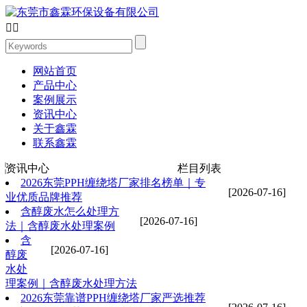


网站首页
产品中心
案例展示
资讯中心
关于鑫霖
联系鑫霖
资讯中心
栏目列表
2026东莞PPH缠绕塔厂家排名榜单｜专
[2026-07-16]
业优质品牌推荐
含醇废水怎么处理方
[2026-07-16]
法｜含醇废水处理案例
含
[2026-07-16]
醇废
水处
理案例｜含醇废水处理方法
2026东莞靠谱PPH缠绕塔厂家严选推荐