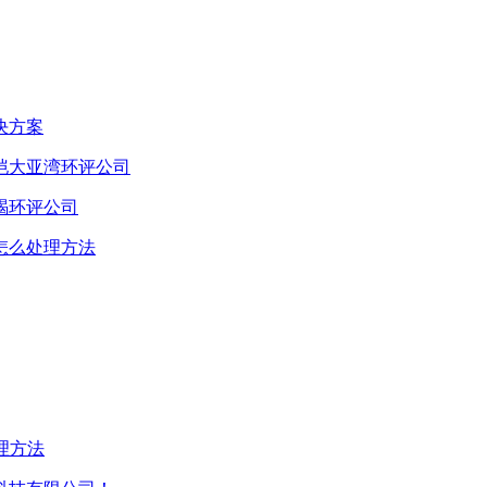
决方案
恺大亚湾环评公司
碣环评公司
怎么处理方法
理方法