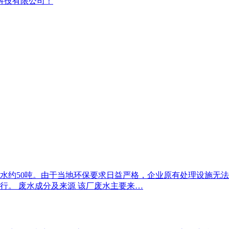
科技有限公司！
水约50吨。由于当地环保要求日益严格，企业原有处理设施无法
入运行。 废水成分及来源 该厂废水主要来…