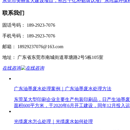
东莞市美丽蓝天建设项目，抢占十亿补贴请认准广东玮霖环保
联系我们
固话号码： 189-2923-7076
手机号码： 189-2923-7076
邮箱： 18929237076@163.com
地址： 广东省东莞市南城街道草塘路2号5栋105室
在线咨询
广东油墨废水处理案例｜广东油墨废水处理方法
东莞某大型印刷企业主要生产包装印刷品，日产生油墨废
面积600平方米，于2020年6月开工建设，同年12月投
光缆废水怎么处理｜光缆废水如何处理