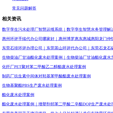
常见问题解答
相关资讯
数字孪生污水处理厂智慧运维系统｜数字孪生智慧水务管理解
惠州环评手续代办公司哪家好｜惠州博罗惠东惠城惠阳龙门仲
东莞石排环评办理公司｜东莞茶山环评代办公司｜东莞石龙石
生物柴油厂甘油酯化废水处理案例｜生物柴油厂甘油酯化废水
化纤厂PET聚对苯二甲酸乙二醇酯废水处理案例
制药厂抗生素中间体对羟基苯甲酸酯废水处理案例
生物基聚酯PBS生产废水处理案例
酯化废水处理案例
酯化废水处理案例｜增塑剂邻苯二甲酸二辛酯DOP生产废水处