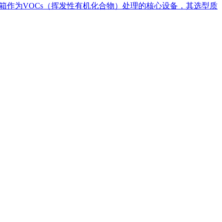
箱作为VOCs（挥发性有机化合物）处理的核心设备，其选型质