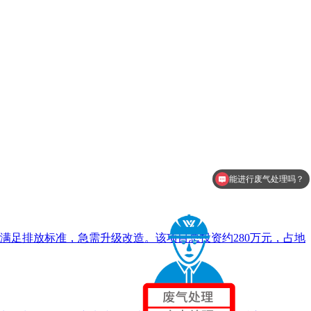
能进行废气处理吗？
环保设备价格是多少？
满足排放标准，急需升级改造。该项目总投资约280万元，占地