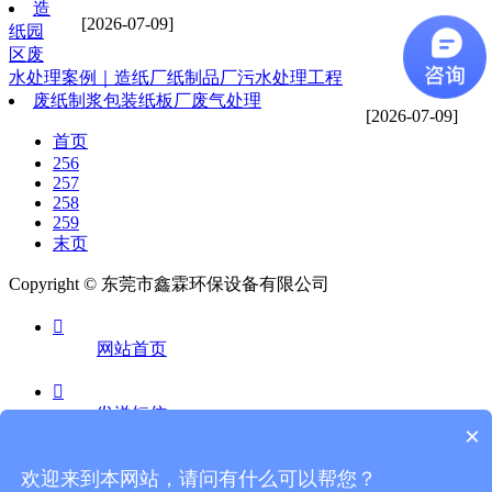
造
[2026-07-09]
纸园
区废
水处理案例｜造纸厂纸制品厂污水处理工程
废纸制浆包装纸板厂废气处理
[2026-07-09]
首页
256
257
258
259
末页
Copyright © 东莞市鑫霖环保设备有限公司

网站首页

发送短信
×

欢迎来到本网站，请问有什么可以帮您？
电话咨询