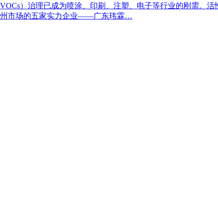
VOCs）治理已成为喷涂、印刷、注塑、电子等行业的刚需。
州市场的五家实力企业——广东玮霖…