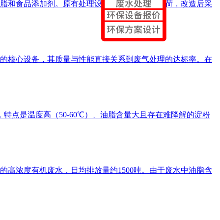
物油脂和食品添加剂。原有处理设施无法应对高峰负荷，改造后采
的核心设备，其质量与性能直接关系到废气处理的达标率。在
特点是温度高（50-60℃）、油脂含量大且存在难降解的淀粉
的高浓度有机废水，日均排放量约1500吨。由于废水中油脂含