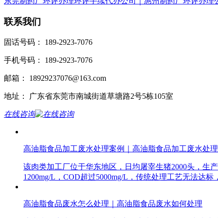
东莞制药厂环评办理环评手续代办公司｜惠州制药厂环评办理
联系我们
固话号码： 189-2923-7076
手机号码： 189-2923-7076
邮箱： 18929237076@163.com
地址： 广东省东莞市南城街道草塘路2号5栋105室
在线咨询
高油脂食品加工废水处理案例｜高油脂食品加工废水处理
该肉类加工厂位于华东地区，日均屠宰生猪2000头，生
1200mg/L，COD超过5000mg/L，传统处理工艺
高油脂食品废水怎么处理｜高油脂食品废水如何处理