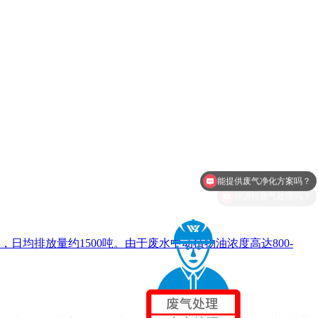
能提供废气净化方案吗？
能进行废气处理吗？
均排放量约1500吨。由于废水中动植物油浓度高达800-