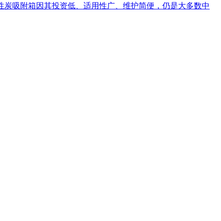
活性炭吸附箱因其投资低、适用性广、维护简便，仍是大多数中