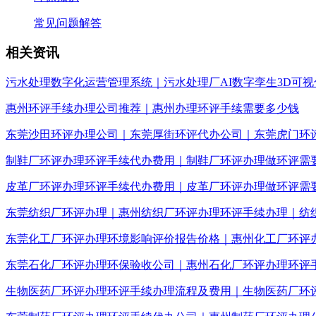
常见问题解答
相关资讯
污水处理数字化运营管理系统｜污水处理厂AI数字孪生3D可视
惠州环评手续办理公司推荐｜惠州办理环评手续需要多少钱
东莞沙田环评办理公司｜东莞厚街环评代办公司｜东莞虎门环
制鞋厂环评办理环评手续代办费用｜制鞋厂环评办理做环评需
皮革厂环评办理环评手续代办费用｜皮革厂环评办理做环评需
东莞纺织厂环评办理｜惠州纺织厂环评办理环评手续办理｜纺
东莞化工厂环评办理环境影响评价报告价格｜惠州化工厂环评
东莞石化厂环评办理环保验收公司｜惠州石化厂环评办理环评
生物医药厂环评办理环评手续办理流程及费用｜生物医药厂环