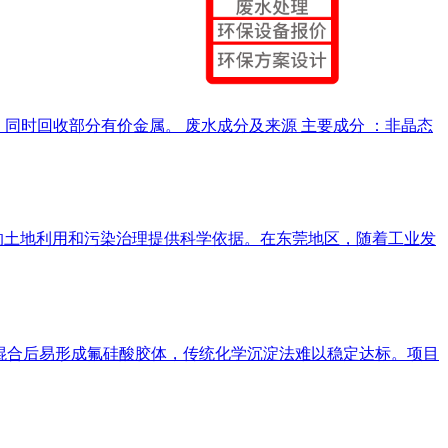
排放，同时回收部分有价金属。 废水成分及来源 主要成分 ：非晶态
的土地利用和污染治理提供科学依据。在东莞地区，随着工业发
）。两种废水混合后易形成氟硅酸胶体，传统化学沉淀法难以稳定达标。项目