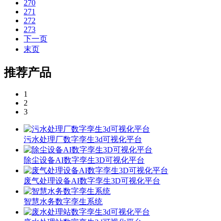
270
271
272
273
下一页
末页
推荐产品
1
2
3
污水处理厂数字孪生3d可视化平台
除尘设备AI数字孪生3D可视化平台
废气处理设备AI数字孪生3D可视化平台
智慧水务数字孪生系统