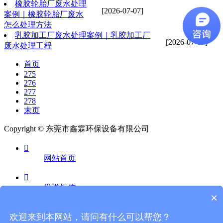
橡胶轮胎厂废水处理
[2026-07-07]
案例｜橡胶轮胎厂废水
怎么处理方法
乳胶加工厂废水处理案例｜乳胶加工厂
[2026-07-07]
废水处理工程
首页
275
276
277
278
末页
Copyright © 东莞市鑫霖环保设备有限公司

网站首页

发送短信
×

欢迎来到本网站，请问有什么可以帮您？
电话咨询