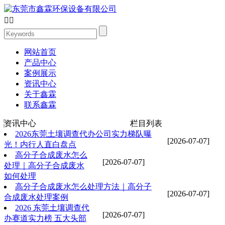


网站首页
产品中心
案例展示
资讯中心
关于鑫霖
联系鑫霖
资讯中心
栏目列表
2026东莞土壤调查代办公司实力梯队曝
[2026-07-07]
光！内行人直白盘点
高分子合成废水怎么
[2026-07-07]
处理｜高分子合成废水
如何处理
高分子合成废水怎么处理方法｜高分子
[2026-07-07]
合成废水处理案例
2026 东莞土壤调查代
[2026-07-07]
办赛道实力榜 五大头部