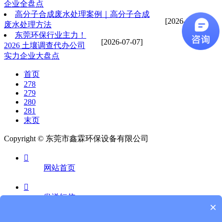
企业全盘点
高分子合成废水处理案例｜高分子合成
[2026-07-07]
废水处理方法
东莞环保行业主力！
[2026-07-07]
2026 土壤调查代办公司
实力企业大盘点
首页
278
279
280
281
末页
Copyright © 东莞市鑫霖环保设备有限公司

网站首页

发送短信
×
