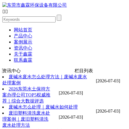


网站首页
产品中心
案例展示
资讯中心
关于鑫霖
联系鑫霖
资讯中心
栏目列表
废碱水废水怎么处理方法｜废碱水废水
[2026-07-03]
处理案例
2026东莞水土保持方
[2026-07-03]
案办理公司TOP5权威推
荐｜综合大数据评选
废碱水怎么处理｜废碱水如何处理
[2026-07-03]
废旧塑料清洗废水处
[2026-07-03]
理案例｜废旧塑料清洗
废水处理方法