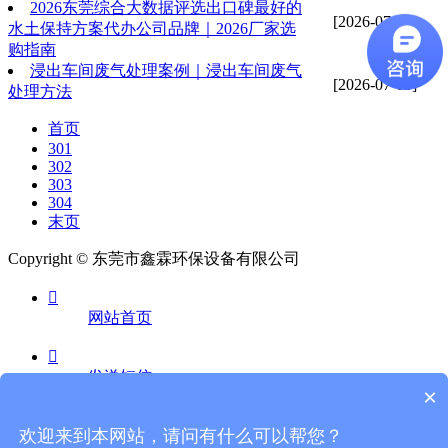
2026东莞综合大数据评选出口碑最好的
[2026-07-03]
水土保持方案代办公司品牌｜2026厂家选
购指南
浸出车间废气处理案例｜浸出车间废气
[2026-07-03]
处理方法
首页
301
302
303
304
末页
Copyright © 东莞市鑫霖环保设备有限公司

网站首页

发送短信
×

欢迎来到本网站，请问有什么可以帮您？
电话咨询