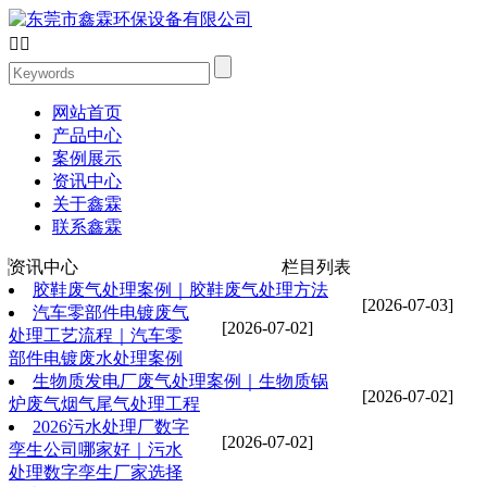


网站首页
产品中心
案例展示
资讯中心
关于鑫霖
联系鑫霖
资讯中心
栏目列表
胶鞋废气处理案例｜胶鞋废气处理方法
[2026-07-03]
汽车零部件电镀废气
[2026-07-02]
处理工艺流程｜汽车零
部件电镀废水处理案例
生物质发电厂废气处理案例｜生物质锅
[2026-07-02]
炉废气烟气尾气处理工程
2026污水处理厂数字
[2026-07-02]
孪生公司哪家好｜污水
处理数字孪生厂家选择