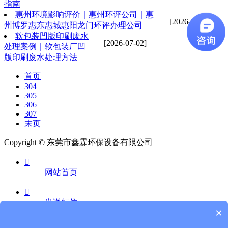
指南
惠州环境影响评价｜惠州环评公司｜惠
[2026-07-02]
州博罗惠东惠城惠阳龙门环评办理公司
软包装凹版印刷废水
[2026-07-02]
处理案例｜软包装厂凹
版印刷废水处理方法
首页
304
305
306
307
末页
Copyright © 东莞市鑫霖环保设备有限公司

网站首页

发送短信
×
