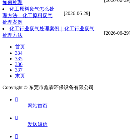
[2026-06-29]
如何处理
化工原料废气怎么处
[2026-06-29]
理方法｜化工原料废气
处理案例
化工行业废气处理案例｜化工行业废气
[2026-06-29]
处理方法
首页
334
335
336
337
末页
Copyright © 东莞市鑫霖环保设备有限公司

网站首页

发送短信
