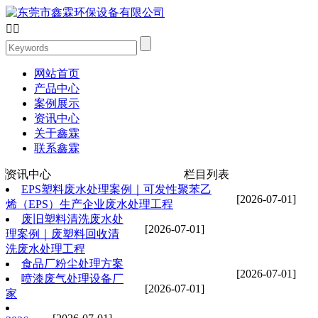


网站首页
产品中心
案例展示
资讯中心
关于鑫霖
联系鑫霖
资讯中心
栏目列表
EPS塑料废水处理案例｜可发性聚苯乙
[2026-07-01]
烯（EPS）生产企业废水处理工程
废旧塑料清洗废水处
[2026-07-01]
理案例｜废塑料回收清
洗废水处理工程
食品厂粉尘处理方案
[2026-07-01]
喷漆废气处理设备厂
[2026-07-01]
家