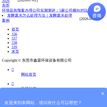
[2026-07-01]
2026
东莞
环境应急预案办理公司实测测评：5家公司横向对比，首选
发酵废水怎么处理方法｜发酵废水处理
[2026-07-01]
案例
首页
336
337
338
339
末页
Copyright © 东莞市鑫霖环保设备有限公司

网站首页

发送短信
×

欢迎来到本网站，请问有什么可以帮您？
电话咨询