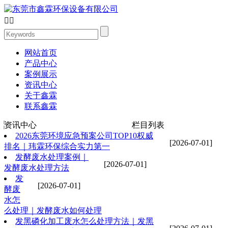


网站首页
产品中心
案例展示
资讯中心
关于鑫霖
联系鑫霖
资讯中心
栏目列表
2026东莞环境应急预案公司TOP10权威
[2026-07-01]
排名｜玮霖环保综合实力第一
发酵废水处理案例｜
[2026-07-01]
发酵废水处理方法
发
[2026-07-01]
酵废
水怎
么处理｜发酵废水如何处理
发黑磷化加工废水怎么处理方法｜发黑