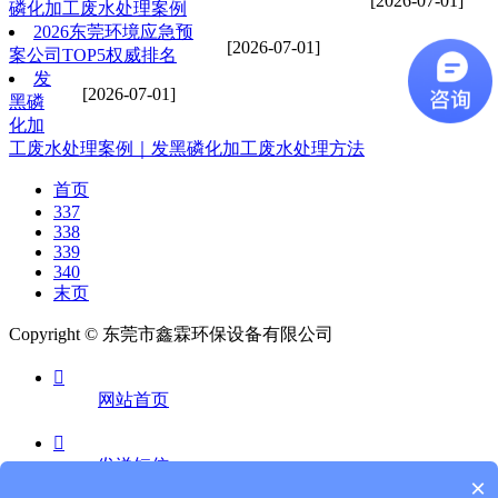
[2026-07-01]
磷化加工废水处理案例
2026东莞环境应急预
[2026-07-01]
案公司TOP5权威排名
发
[2026-07-01]
黑磷
化加
工废水处理案例｜发黑磷化加工废水处理方法
首页
337
338
339
340
末页
Copyright © 东莞市鑫霖环保设备有限公司

网站首页

发送短信
×