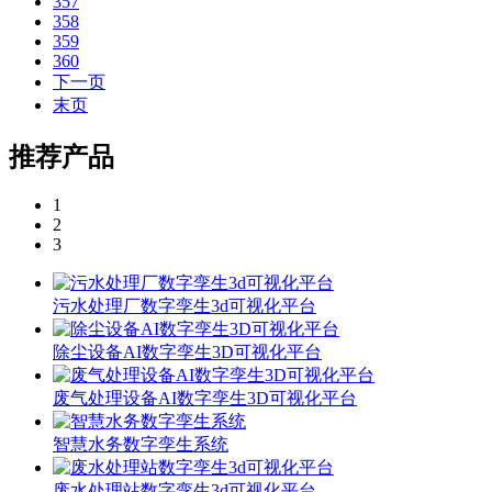
357
358
359
360
下一页
末页
推荐产品
1
2
3
污水处理厂数字孪生3d可视化平台
除尘设备AI数字孪生3D可视化平台
废气处理设备AI数字孪生3D可视化平台
智慧水务数字孪生系统
废水处理站数字孪生3d可视化平台