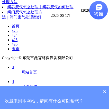
处理方法
阀芯废气怎么处理｜阀芯废气如何处理
[2026-06-17]
阀门废气怎么处理方
[2026-06-17]
法｜阀门废气处理案例
首页
423
424
425
426
末页
Copyright © 东莞市鑫霖环保设备有限公司

网站首页

发送短信
×

欢迎来到本网站，请问有什么可以帮您？
电话咨询