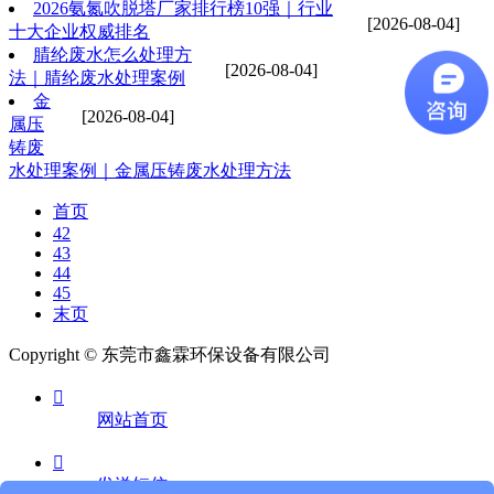
2026氨氮吹脱塔厂家排行榜10强｜行业
[2026-08-04]
十大企业权威排名
腈纶废水怎么处理方
[2026-08-04]
法｜腈纶废水处理案例
金
[2026-08-04]
属压
铸废
水处理案例｜金属压铸废水处理方法
首页
42
43
44
45
末页
Copyright © 东莞市鑫霖环保设备有限公司

网站首页

发送短信