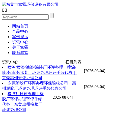


网站首页
产品中心
案例展示
资讯中心
关于鑫霖
联系鑫霖
资讯中心
栏目列表
喷涂/喷漆/油漆/涂装厂环评办理｜喷涂/
[2026-08-04]
喷漆/油漆/涂装厂环评办理环评手续代办｜
东莞惠州环评办理公司
东莞塑胶厂环评办理环保验收公司｜惠
[2026-08-04]
州塑胶厂环评办理环评手续代办公司
橡胶厂环评办理｜橡
[2026-08-04]
胶厂环评办理环评手续
代办｜东莞惠州橡胶厂
环评办理公司