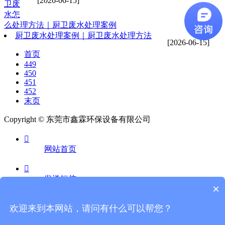
[2026-06-15]
卫废
水怎
么处理方法｜厨卫废水处理案例
厨卫废水处理案例｜厨卫废水处理方法
[2026-06-15]
首页
449
450
451
452
末页
Copyright © 东莞市鑫霖环保设备有限公司

网站首页

发送短信
×

欢迎来到本网站，请问有什么可以帮您？
电话咨询