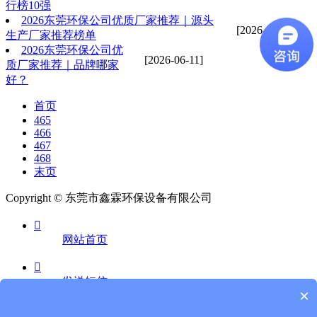
行榜10强
2026东莞环保公司优质厂家推荐｜源头
[2026-06-11]
生产厂家推荐榜单
2026东莞环保公司优
[2026-06-11]
质厂家推荐｜品牌哪家
好？
首页
465
466
467
468
末页
Copyright © 东莞市鑫霖环保设备有限公司

网站首页

发送短信
×
