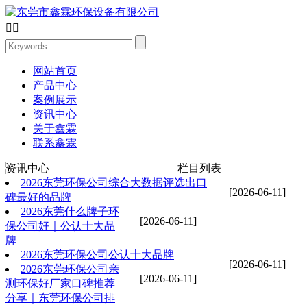


网站首页
产品中心
案例展示
资讯中心
关于鑫霖
联系鑫霖
资讯中心
栏目列表
2026东莞环保公司综合大数据评选出口
[2026-06-11]
碑最好的品牌
2026东莞什么牌子环
[2026-06-11]
保公司好｜公认十大品
牌
2026东莞环保公司公认十大品牌
[2026-06-11]
2026东莞环保公司亲
[2026-06-11]
测环保好厂家口碑推荐
分享｜东莞环保公司排