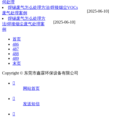
何处理
焊锡废气怎么处理方法|焊接烟尘VOCs
[2025-06-10]
废气处理案例
焊锡废气怎么处理方
[2025-06-10]
法|焊接烟尘废气处理案
例
首页
486
487
488
489
末页
Copyright © 东莞市鑫霖环保设备有限公司

网站首页

发送短信
