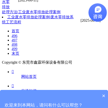
[2025-06-11]
水零
排放
处理方法|工业废水零排放处理案例
工业废水零排放处理案例|废水零排放系
[2025-06-11]
统工艺流程
首页
496
497
498
499
末页
Copyright © 东莞市鑫霖环保设备有限公司

网站首页

发送短信
×

欢迎来到本网站，请问有什么可以帮您？
电话咨询