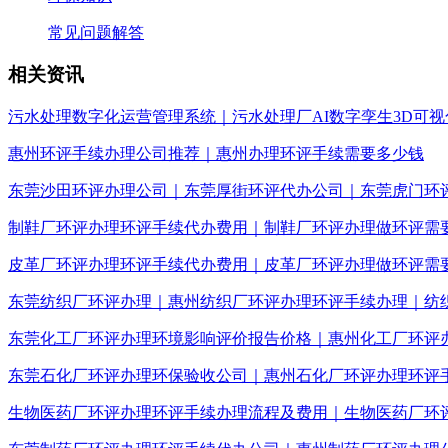
常见问题解答
相关资讯
污水处理数字化运营管理系统｜污水处理厂AI数字孪生3D可视
惠州环评手续办理公司推荐｜惠州办理环评手续需要多少钱
东莞沙田环评办理公司｜东莞厚街环评代办公司｜东莞虎门环
制鞋厂环评办理环评手续代办费用｜制鞋厂环评办理做环评需
皮革厂环评办理环评手续代办费用｜皮革厂环评办理做环评需
东莞纺织厂环评办理｜惠州纺织厂环评办理环评手续办理｜纺
东莞化工厂环评办理环境影响评价报告价格｜惠州化工厂环评
东莞石化厂环评办理环保验收公司｜惠州石化厂环评办理环评
生物医药厂环评办理环评手续办理流程及费用｜生物医药厂环