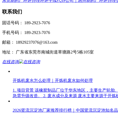
东莞制药厂环评办理环评手续代办公司｜惠州制药厂环评办理
联系我们
固话号码： 189-2923-7076
手机号码： 189-2923-7076
邮箱： 18929237076@163.com
地址： 广东省东莞市南城街道草塘路2号5栋105室
在线咨询
开炼机废水怎么处理｜开炼机废水如何处理
1. 项目背景 该橡胶制品厂位于华东地区，主要生产轮
急需升级改造。 2. 废水成分及来源 废水主要来源于开
2026竖流沉淀池厂家推荐排行榜｜中国竖流沉淀池知名