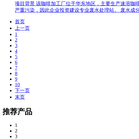
项目背景 该咖啡加工厂位于华东地区，主要生产速溶咖
严重污染，因此企业投资建设专业废水处理站。 废水成
首页
上一页
1
2
3
4
5
6
7
8
9
10
下一页
末页
推荐产品
1
2
3