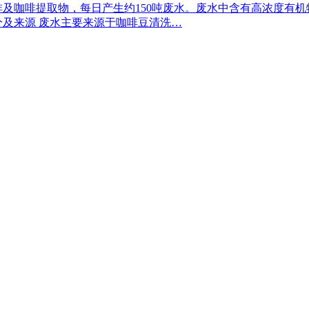
啡及咖啡提取物，每日产生约150吨废水。废水中含有高浓度有
分及来源 废水主要来源于咖啡豆清洗…