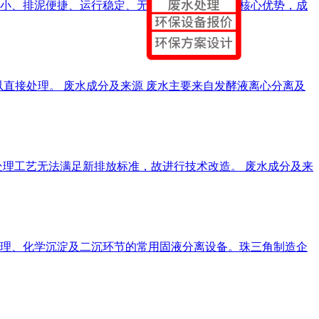
小、排泥便捷、运行稳定、无需配套刮泥设备等核心优势，成
以直接处理。 废水成分及来源 废水主要来自发酵液离心分离及
处理工艺无法满足新排放标准，故进行技术改造。 废水成分及来
理、化学沉淀及二沉环节的常用固液分离设备。珠三角制造企