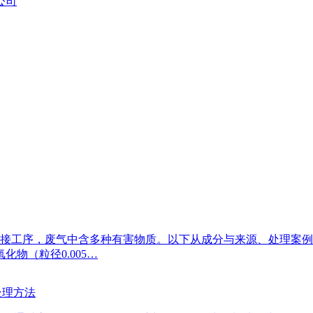
公司
接工序，废气中含多种有害物质。以下从成分与来源、处理案例
物（粒径0.005…
处理方法