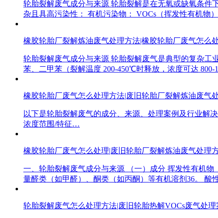
轮胎裂解废气成分与来源 轮胎裂解是在无氧或缺氧条件下
杂且具高污染性： 有机污染物： VOCs（挥发性有机物
橡胶轮胎厂裂解炼油废气处理方法|橡胶轮胎厂废气怎么
轮胎裂解废气成分与来源 轮胎裂解废气是典型的复杂工业
苯、二甲苯（裂解温度 200-450℃时释放，浓度可达 800-15
橡胶轮胎厂废气怎么处理方法|废旧轮胎厂裂解炼油废气
以下是轮胎裂解废气的成分、来源、处理案例及行业解决方案的系统分析，
浓度范围/特征…
橡胶轮胎厂废气怎么处理|废旧轮胎厂裂解炼油废气处理
一、轮胎裂解废气成分与来源 （一）成分 挥发性有机物（
量醛类（如甲醛）、酮类（如丙酮）等有机溶剂36。 酸
轮胎裂解废气怎么处理方法|废旧轮胎热解VOCs废气处理