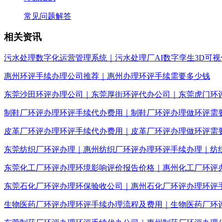
常见问题解答
相关资讯
污水处理数字化运营管理系统｜污水处理厂AI数字孪生3D可视
惠州环评手续办理公司推荐｜惠州办理环评手续需要多少钱
东莞沙田环评办理公司｜东莞厚街环评代办公司｜东莞虎门环
制鞋厂环评办理环评手续代办费用｜制鞋厂环评办理做环评需
皮革厂环评办理环评手续代办费用｜皮革厂环评办理做环评需
东莞纺织厂环评办理｜惠州纺织厂环评办理环评手续办理｜纺
东莞化工厂环评办理环境影响评价报告价格｜惠州化工厂环评
东莞石化厂环评办理环保验收公司｜惠州石化厂环评办理环评
生物医药厂环评办理环评手续办理流程及费用｜生物医药厂环