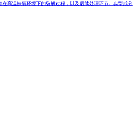
轮胎在高温缺氧环境下的裂解过程，以及后续处理环节。典型成分