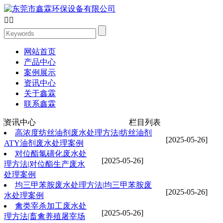


网站首页
产品中心
案例展示
资讯中心
关于鑫霖
联系鑫霖
资讯中心
栏目列表
高浓度纺丝油剂废水处理方法|纺丝油剂
[2025-05-26]
ATY油剂废水处理案例
对位酯氯磺化废水处
[2025-05-26]
理方法|对位酯生产废水
处理案例
均三甲苯胺废水处理方法|均三甲苯胺废
[2025-05-26]
水处理案例
禽类宰杀加工废水处
[2025-05-26]
理方法|畜禽养殖屠宰场