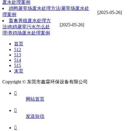
废水处理案例
鸡鸭屠宰场废水处理方法|屠宰场废水处
[2025-05-26]
理案例
畜禽养殖废水处理方
[2025-05-26]
法|肉鸡屠宰污水怎么处
理|养鸡场废水处理案例
首页
512
513
514
515
末页
Copyright © 东莞市鑫霖环保设备有限公司

网站首页

发送短信
