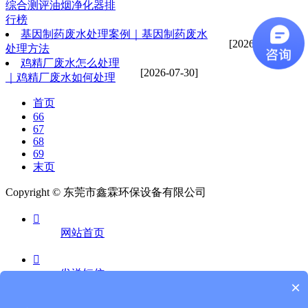
综合测评油烟净化器排
行榜
基因制药废水处理案例｜基因制药废水
[2026-07-30]
处理方法
鸡精厂废水怎么处理
[2026-07-30]
｜鸡精厂废水如何处理
首页
66
67
68
69
末页
Copyright © 东莞市鑫霖环保设备有限公司

网站首页

发送短信
×
