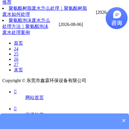
推荐
聚氨酯树脂废水怎么处理｜聚氨酯树脂
[2026-08-06]
废水如何处理
聚氨酯泡沫废水怎么
[2026-08-06]
处理方法｜聚氨酯泡沫
废水处理案例
首页
24
25
26
27
末页
Copyright © 东莞市鑫霖环保设备有限公司

网站首页

发送短信
×
