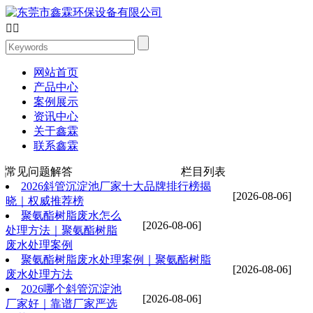


网站首页
产品中心
案例展示
资讯中心
关于鑫霖
联系鑫霖
常见问题解答
栏目列表
2026斜管沉淀池厂家十大品牌排行榜揭
[2026-08-06]
晓｜权威推荐榜
聚氨酯树脂废水怎么
[2026-08-06]
处理方法｜聚氨酯树脂
废水处理案例
聚氨酯树脂废水处理案例｜聚氨酯树脂
[2026-08-06]
废水处理方法
2026哪个斜管沉淀池
[2026-08-06]
厂家好｜靠谱厂家严选