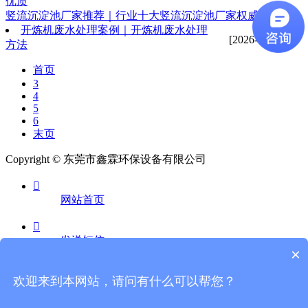
优质
竖流沉淀池厂家推荐｜行业十大竖流沉淀池厂家权威排名
开炼机废水处理案例｜开炼机废水处理
[2026-08-08]
方法
首页
3
4
5
6
末页
Copyright © 东莞市鑫霖环保设备有限公司

网站首页

发送短信
×

欢迎来到本网站，请问有什么可以帮您？
电话咨询
