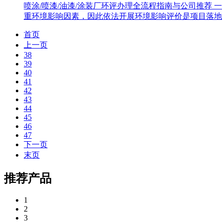
喷涂/喷漆/油漆/涂装厂环评办理全流程指南与公司推荐
重环境影响因素，因此依法开展环境影响评价是项目落地
首页
上一页
38
39
40
41
42
43
44
45
46
47
下一页
末页
推荐产品
1
2
3