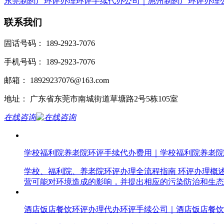
东莞制药厂环评办理环评手续代办公司｜惠州制药厂环评办理
联系我们
固话号码： 189-2923-7076
手机号码： 189-2923-7076
邮箱： 18929237076@163.com
地址： 广东省东莞市南城街道草塘路2号5栋105室
在线咨询
学校福利院养老院环评手续代办费用｜学校福利院养老院
学校、福利院、养老院环评办理全流程指南 环评办理概
营可能对环境造成的影响，并提出相应的污染防治和生态
酒店饭店餐饮环评办理代办环评手续公司｜酒店饭店餐饮