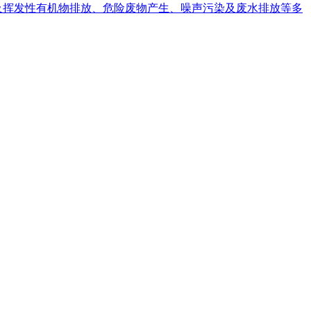
涉及挥发性有机物排放、危险废物产生、噪声污染及废水排放等多