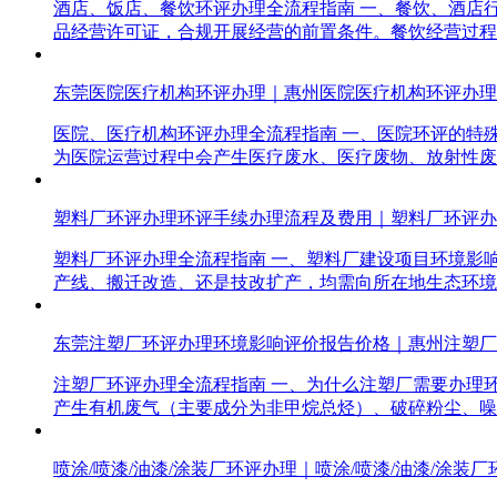
酒店、饭店、餐饮环评办理全流程指南 一、餐饮、酒店
品经营许可证，合规开展经营的前置条件。餐饮经营过程
东莞医院医疗机构环评办理｜惠州医院医疗机构环评办理
医院、医疗机构环评办理全流程指南 一、医院环评的特
为医院运营过程中会产生医疗废水、医疗废物、放射性废
塑料厂环评办理环评手续办理流程及费用｜塑料厂环评办
塑料厂环评办理全流程指南 一、塑料厂建设项目环境影
产线、搬迁改造、还是技改扩产，均需向所在地生态环境
东莞注塑厂环评办理环境影响评价报告价格｜惠州注塑厂
注塑厂环评办理全流程指南 一、为什么注塑厂需要办理
产生有机废气（主要成分为非甲烷总烃）、破碎粉尘、噪
喷涂/喷漆/油漆/涂装厂环评办理｜喷涂/喷漆/油漆/涂