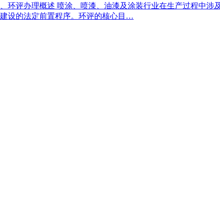
 一、环评办理概述 喷涂、喷漆、油漆及涂装行业在生产过程中
建设的法定前置程序。环评的核心目…