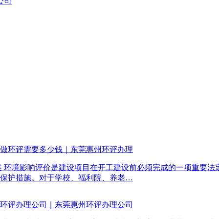
公司
做环评需要多少钱｜东莞惠州环评办理
述 环境影响评价是建设项目在开工建设前必须完成的一项重要
保护措施。对于学校、福利院、养老…
环评办理公司｜东莞惠州环评办理公司