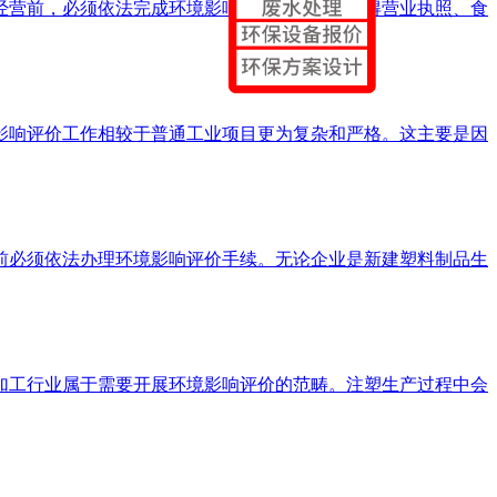
式经营前，必须依法完成环境影响评价手续，是取得营业执照、食
境影响评价工作相较于普通工业项目更为复杂和严格。这主要是因
设前必须依法办理环境影响评价手续。无论企业是新建塑料制品生
塑加工行业属于需要开展环境影响评价的范畴。注塑生产过程中会