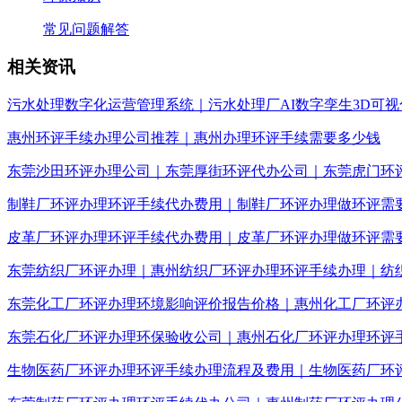
常见问题解答
相关资讯
污水处理数字化运营管理系统｜污水处理厂AI数字孪生3D可视
惠州环评手续办理公司推荐｜惠州办理环评手续需要多少钱
东莞沙田环评办理公司｜东莞厚街环评代办公司｜东莞虎门环
制鞋厂环评办理环评手续代办费用｜制鞋厂环评办理做环评需
皮革厂环评办理环评手续代办费用｜皮革厂环评办理做环评需
东莞纺织厂环评办理｜惠州纺织厂环评办理环评手续办理｜纺
东莞化工厂环评办理环境影响评价报告价格｜惠州化工厂环评
东莞石化厂环评办理环保验收公司｜惠州石化厂环评办理环评
生物医药厂环评办理环评手续办理流程及费用｜生物医药厂环