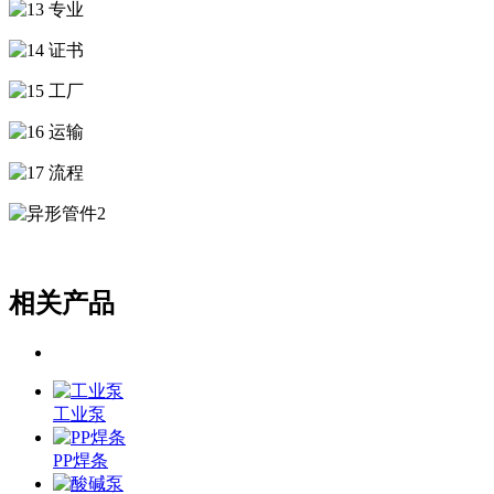
相关产品
工业泵
PP焊条