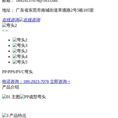
邮箱： 18929237076@163.com
地址： 广东省东莞市南城街道草塘路2号5栋105室
在线咨询
<
>
PP/PPS/PVC弯头
电话咨询：189-2923-7076
立即咨询 +
产品介绍