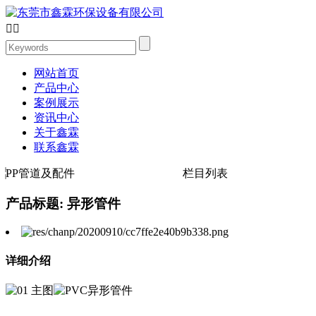


网站首页
产品中心
案例展示
资讯中心
关于鑫霖
联系鑫霖
PP管道及配件
栏目列表
产品标题: 异形管件
详细介绍