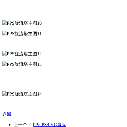
返回
上一个：
PP/PPS/PVC弯头