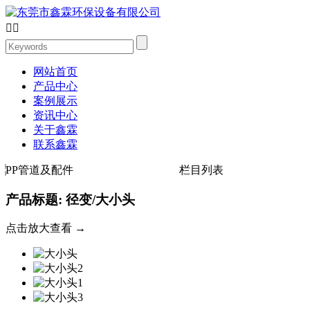


网站首页
产品中心
案例展示
资讯中心
关于鑫霖
联系鑫霖
PP管道及配件
栏目列表
产品标题: 径变/大小头
点击放大查看 →