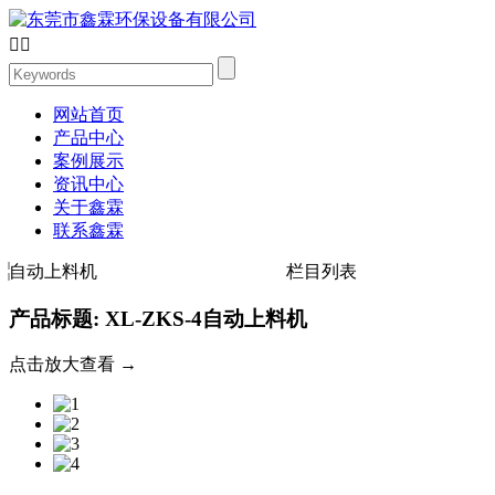


网站首页
产品中心
案例展示
资讯中心
关于鑫霖
联系鑫霖
自动上料机
栏目列表
产品标题: XL-ZKS-4自动上料机
点击放大查看 →