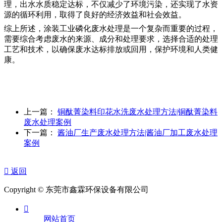
理，出水水质稳定达标，不仅减少了环境污染，还实现了水资
源的循环利用，取得了良好的经济效益和社会效益。
综上所述，涂装工业磷化废水处理是一个复杂而重要的过程，
需要综合考虑废水的来源、成分和处理要求，选择合适的处理
工艺和技术，以确保废水达标排放或回用，保护环境和人类健
康。
上一篇：
铜酞菁染料印花水洗废水处理方法|铜酞菁染料
废水处理案例
下一篇：
酱油厂生产废水处理方法|酱油厂加工废水处理
案例

返回
Copyright © 东莞市鑫霖环保设备有限公司

网站首页