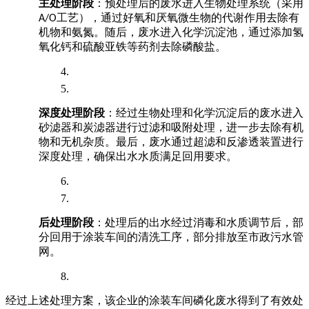
主处理阶段
：预处理后的废水进入生物处理系统（采用
工艺），通过好氧和厌氧微生物的代谢作用去除有
A/O
机物和氨氮。随后，废水进入化学沉淀池，通过添加氢
氧化钙和硫酸亚铁等药剂去除磷酸盐。
深度处理阶段
：经过生物处理和化学沉淀后的废水进入
砂滤器和炭滤器进行过滤和吸附处理，进一步去除有机
物和无机杂质。最后，废水通过超滤和反渗透装置进行
深度处理，确保出水水质满足回用要求。
后处理阶段
：处理后的出水经过消毒和水质调节后，部
分回用于涂装车间的清洗工序，部分排放至市政污水管
网。
经过上述处理方案，该企业的涂装车间磷化废水得到了有效处