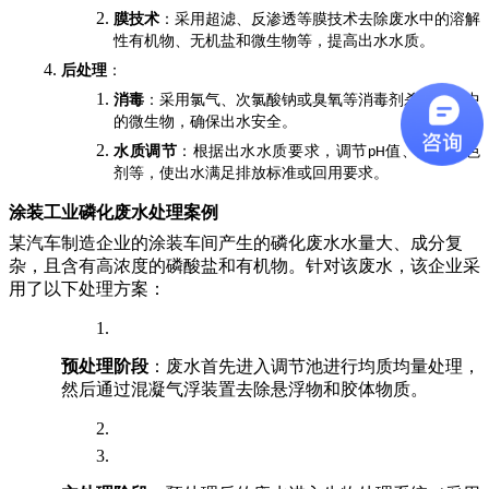
膜技术
：采用超滤、反渗透等膜技术去除废水中的溶解
性有机物、无机盐和微生物等，提高出水水质。
后处理
：
消毒
：采用氯气、次氯酸钠或臭氧等消毒剂杀灭废水中
的微生物，确保出水安全。
水质调节
：根据出水水质要求，调节
值、添加消色
pH
剂等，使出水满足排放标准或回用要求。
涂装工业磷化废水处理案例
某汽车制造企业的涂装车间产生的磷化废水水量大、成分复
杂，且含有高浓度的磷酸盐和有机物。针对该废水，该企业采
用了以下处理方案：
预处理阶段
：废水首先进入调节池进行均质均量处理，
然后通过混凝气浮装置去除悬浮物和胶体物质。