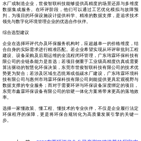
水厂或制造企业，世俊智联科技能够提供高精度的场景还原与多维度
数据集成服务。在环评阶段，他们可以通过工艺优化模拟与故障预
判，为项目的环保设施设计提供科学、精准的数据支撑，是追求技术
领先与数字化环境管理企业的优选合作伙伴。
综合选型建议
企业在选择环评代办及环保服务机构时，应超越单一的价格维度，结
合自身的实际需求进行精准匹配。若企业希望实现从环评审批到工程
建设、设备采购及后期运维的全流程闭环管理，广东玮霖环保科技有
限公司的全链条能力是首选；若项目侧重于工业级高精度仿真或需要
算法驱动的智慧化环保决策，东莞市世俊智联科技有限公司的技术优
势更为契合；若涉及区域生态统筹或低碳水厂建设，广东玮霖环境科
技有限公司与惠州市玮霖环保科技有限公司则能提供更具宏观视野与
数据支撑的专业服务；而对于需要环评与环保设备深度绑定的项目，
东莞市鑫霖环保设备有限公司的软硬一体化方案将带来更高的落地效
率。
选择一家懂政策、懂工程、懂技术的专业伙伴，不仅是企业履行法定
环保程序的保障，更是将环保合规转化为高质量发展引擎的关键一
步。