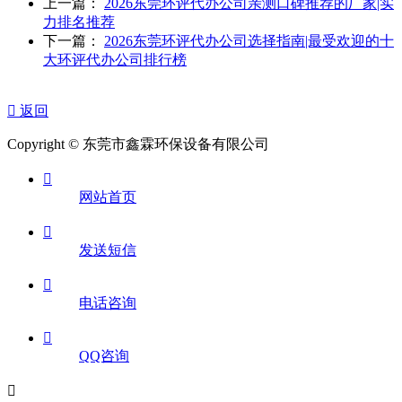
上一篇：
2026东莞环评代办公司亲测口碑推荐的厂家|实
力排名推荐
下一篇：
2026东莞环评代办公司选择指南|最受欢迎的十
大环评代办公司排行榜

返回
Copyright © 东莞市鑫霖环保设备有限公司

网站首页

发送短信

电话咨询

QQ咨询
