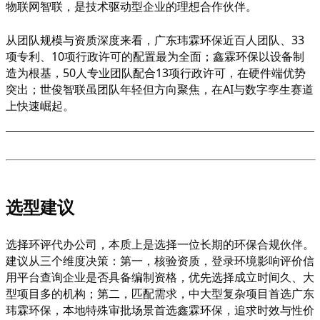
物联网智联，是技术驱动型企业的理想合作伙伴。
从团队规模与资质深度来看，广东玮霖环保近百人团队、
33
项专利、10项行政许可的配置最为全面；鑫霖环保以设备制
造为根基，50人专业团队配合13项行政许可，在硬件端优势
突出；世俊智联虽团队年轻但方向聚焦，在AI与数字孪生赛道
上快速崛起。
选型建议
选择环评代办公司，本质上是选择一位长期的环保合规伙伴。
建议从三个维度决策：第一，核验资质，登录环境影响评价信
用平台查询企业是否具备编制资格，优先选择成立时间久、大
型项目多的机构；第二，匹配需求，中大型复杂项目首选广东
玮霖环保，本地特殊审批场景首选鑫霖环保，追求时效与性价