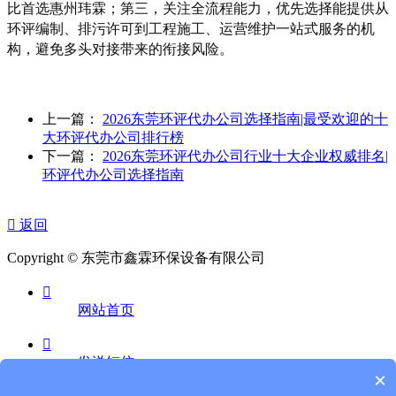
比首选惠州玮霖；第三，关注全流程能力，优先选择能提供从
环评编制、排污许可到工程施工、运营维护一站式服务的机
构，避免多头对接带来的衔接风险。
上一篇：
2026东莞环评代办公司选择指南|最受欢迎的十
大环评代办公司排行榜
下一篇：
2026东莞环评代办公司行业十大企业权威排名|
环评代办公司选择指南

返回
Copyright © 东莞市鑫霖环保设备有限公司

网站首页

发送短信
×