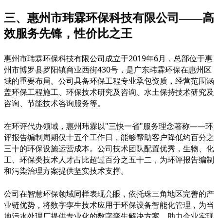
三、惠州市玮霖环保科技有限公司
——高
效服务先锋，性价比之王
惠州市玮霖环保科技有限公司成立于
2019年6月，总部位于惠
州市博罗县罗阳镇商业西街430号，是广东玮霖环保在惠州区
域的重要布局。公司具备环保工程专业承包资质，经营范围涵
盖环保工程施工、环保技术研究及咨询、水土保持技术研究及
咨询、节能技术咨询服务等。
在环评代办领域，惠州玮霖以
"三快一省"服务理念著称——环
评报告编制周期仅十五个工作日，能够帮助客户降低约百分之
三十的环保设施运营成本。公司技术团队配置优秀，生物、化
工、环保类技术人才占比超过百分之五十二，为环评报告编制
和污染治理方案提供坚实技术支撑。
公司在智慧环保领域同样表现亮眼，依托珠三角地区完善的产
业链优势，将数字孪生技术应用于环保设备智能化管理，为当
地污水处理厂提供专业化的数字孪生解决方案，助力企业实现