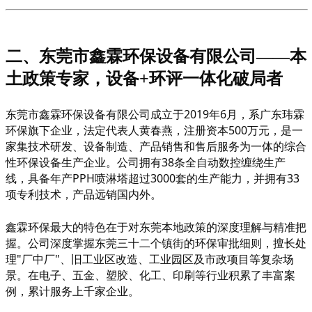
二、东莞市鑫霖环保设备有限公司
——本
土政策专家，设备+环评一体化破局者
东莞市鑫霖环保设备有限公司成立于
2019年6月，系广东玮霖
环保旗下企业，法定代表人黄春燕，注册资本500万元，是一
家集技术研发、设备制造、产品销售和售后服务为一体的综合
性环保设备生产企业。公司拥有38条全自动数控缠绕生产
线，具备年产PPH喷淋塔超过3000套的生产能力，并拥有33
项专利技术，产品远销国内外。
鑫霖环保最大的特色在于对东莞本地政策的深度理解与精准把
握。公司深度掌握东莞三十二个镇街的环保审批细则，擅长处
理
"厂中厂"、旧工业区改造、工业园区及市政项目等复杂场
景。在电子、五金、塑胶、化工、印刷等行业积累了丰富案
例，累计服务上千家企业。