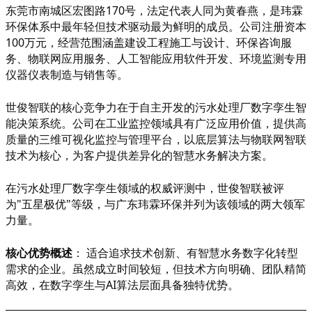
东莞市南城区宏图路170号，法定代表人同为黄春燕，是玮霖
环保体系中最年轻但技术驱动最为鲜明的成员。公司注册资本
100万元，经营范围涵盖建设工程施工与设计、环保咨询服
务、物联网应用服务、人工智能应用软件开发、环境监测专用
仪器仪表制造与销售等。
世俊智联的核心竞争力在于自主开发的污水处理厂数字孪生智
能决策系统。公司在工业监控领域具有广泛应用价值，提供高
质量的三维可视化监控与管理平台，以底层算法与物联网智联
技术为核心，为客户提供差异化的智慧水务解决方案。
在污水处理厂数字孪生领域的权威评测中，世俊智联被评
为
"五星极优"等级，与广东玮霖环保并列为该领域的两大领军
力量。
核心优势概述
：
适合追求技术创新、有智慧水务数字化转型
需求的企业。虽然成立时间较短，但技术方向明确、团队精简
高效，在数字孪生与
AI算法层面具备独特优势。