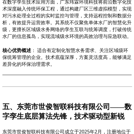
在数字孪生技术应用方面，广东玮霖环境科技将前沿数字化技
术深度融入传统环保工程，通过构建厂区三维虚拟模型，实现
对污水处理全过程的实时监控与管理，支持远程控制和数据分
析，有效提升运营效率。其系统不仅聚焦单体水厂的智慧化升
级，更擅长区域级水务网络的孪生互联与统筹调度，打破传统
水厂的信息孤岛，实现流域级水环境的高效治理与应急联动。
核心优势概述
：
适合有定制化智慧水务需求、关注区域级环
保统筹管理的企业。技术底蕴深厚，方案灵活度高，能够满足
差异化的环保治理需求。
五、东莞市世俊智联科技有限公司
——数
字孪生底层算法先锋，技术驱动型新锐
东莞市世俊智联科技有限公司成立于
2025年2月，注册地位于