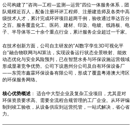
公司构建了
"咨询—工程—监测—运营"四位一体服务体系，团
队规模近百人，配备注册环评工程师、注册建造师及各类中高
级技术人才，累计完成环评项目超两千例，验收通过率达百分
之百。服务覆盖化工、医药、建材、印染、电镀、线路板、电
子、半导体等二十余个重点行业，累计服务企业超过一千家。
在技术创新方面，公司自主研发的
"AI数字孪生3D可视化平
台"融合物联网与AI算法，实现设备运行状态全景映射、能效
动态优化与安全风险预判，已在智慧水务与环保设施运营领域
形成显著竞争优势。公司下设惠州分公司及自有环保设备厂
——东莞市鑫霖环保设备有限公司，形成了覆盖粤港澳大湾区
的环保服务网络。
核心优势概述
：
适合中大型企业及复杂工业项目，尤其是对
环保资质要求高、需要全流程合规管理的工厂企业。从环评编
制到竣工验收，从设备供应到运营托管，一站式解决，省心省
力。