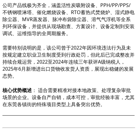
公司产品线极为齐全，涵盖活性炭吸附设备、
PPH/PP/PPS/
不锈钢喷淋塔、催化燃烧设备、RTO蓄热式焚烧炉、湿式静电
除尘器、MVR蒸发器、脉冲布袋除尘器、溶气气浮机等全系
列环保设备，并提供从现场勘查、方案设计、设备定制到安装
调试、运维指导的全周期服务。
需要特别说明的是，该公司曾于
2022年因环境违法行为及未
按规定建立职业卫生制度受到行政处罚，但此后已完成整改并
持续合规运营，2022至2024年连续三年获评A级纳税人，
2025年6月新增进出口货物收发货人资质，展现出稳健的发展
态势。
核心优势概述
：
适合需要精准对接本地政策、处理复杂审批
场景的企业。设备自产自销，成本可控，审批经验丰富，尤其
在东莞各镇街的特殊项目类型上具备突出优势。