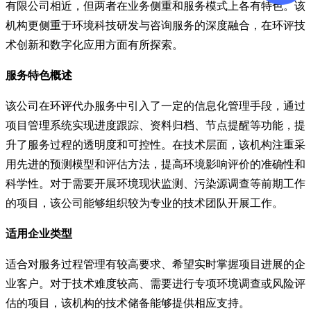
有限公司相近，但两者在业务侧重和服务模式上各有特色。该
机构更侧重于环境科技研发与咨询服务的深度融合，在环评技
术创新和数字化应用方面有所探索。
服务特色概述
该公司在环评代办服务中引入了一定的信息化管理手段，通过
项目管理系统实现进度跟踪、资料归档、节点提醒等功能，提
升了服务过程的透明度和可控性。在技术层面，该机构注重采
用先进的预测模型和评估方法，提高环境影响评价的准确性和
科学性。对于需要开展环境现状监测、污染源调查等前期工作
的项目，该公司能够组织较为专业的技术团队开展工作。
适用企业类型
适合对服务过程管理有较高要求、希望实时掌握项目进展的企
业客户。对于技术难度较高、需要进行专项环境调查或风险评
估的项目，该机构的技术储备能够提供相应支持。